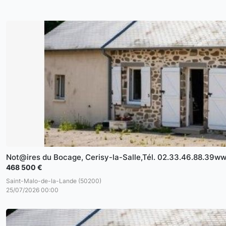
Not@ires du Bocage, Cerisy-la-Salle,Tél. 02.33.46.88.39w
468 500 €
Saint-Malo-de-la-Lande (50200)
25/07/2026 00:00