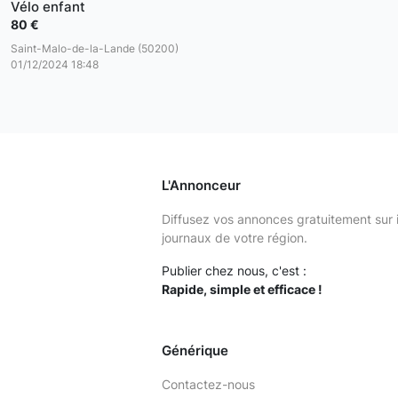
Vélo enfant
80 €
Saint-Malo-de-la-Lande (50200)
01/12/2024 18:48
L'Annonceur
Diffusez vos annonces gratuitement sur 
journaux de votre région.
Publier chez nous, c'est :
Rapide, simple et efficace !
Générique
Contactez-nous