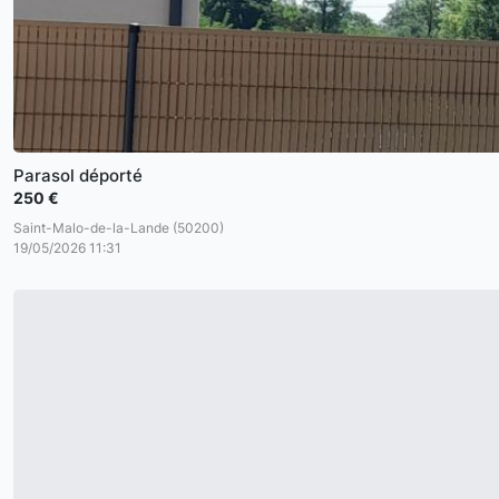
Parasol déporté
250 €
Saint-Malo-de-la-Lande (50200)
19/05/2026 11:31