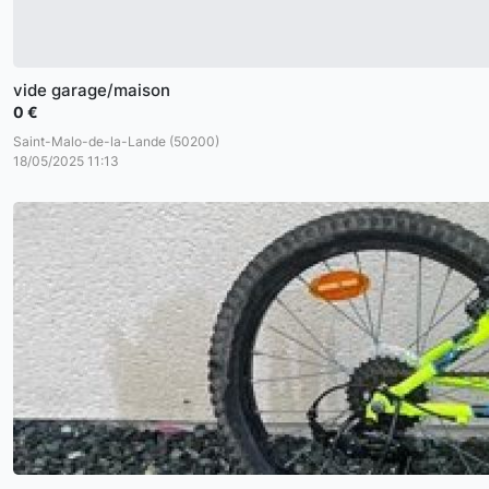
vide garage/maison
0 €
Saint-Malo-de-la-Lande (50200)
18/05/2025 11:13