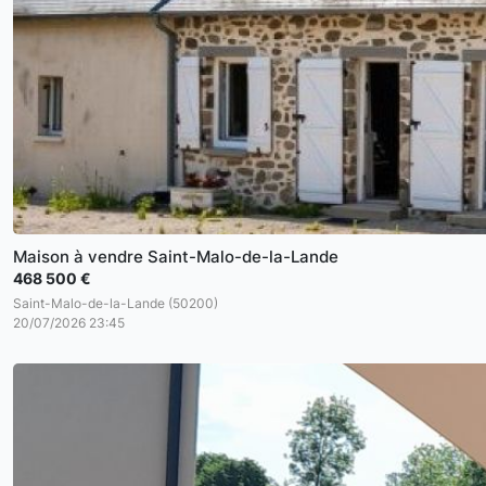
Maison à vendre Saint-Malo-de-la-Lande
468 500 €
Saint-Malo-de-la-Lande (50200)
20/07/2026 23:45