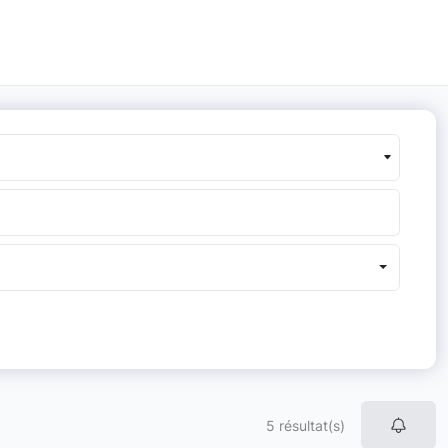
5 résultat(s)