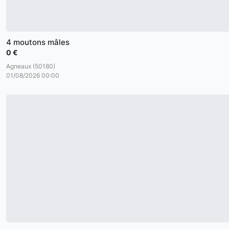
4 moutons mâles
0 €
Agneaux (50180)
01/08/2026 00:00