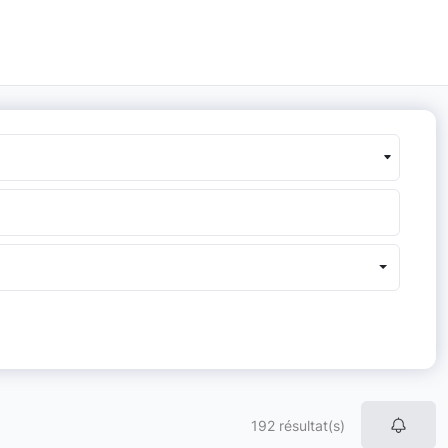
192 résultat(s)