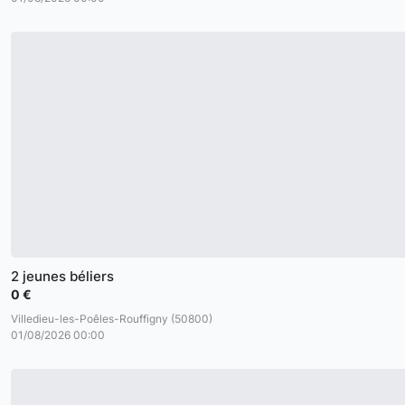
2 jeunes béliers
0 €
Villedieu-les-Poêles-Rouffigny (50800)
01/08/2026 00:00