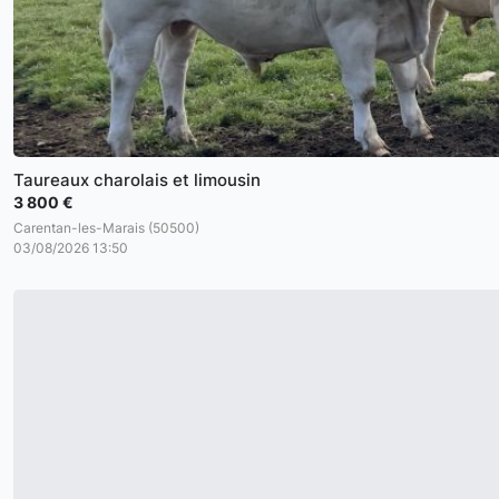
Taureaux charolais et limousin
3 800 €
Carentan-les-Marais (50500)
03/08/2026 13:50