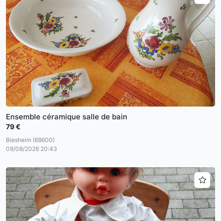
Ensemble céramique salle de bain
79 €
Biesheim (68600)
09/08/2026 20:43