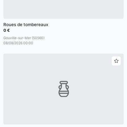
Roues de tombereaux
0 €
Gouville-sur-Mer (50560)
08/08/2026 00:00