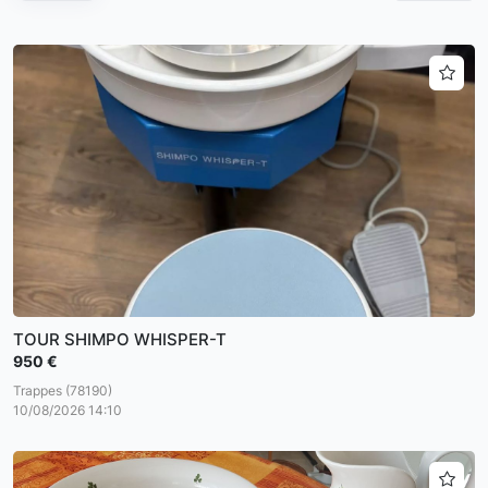
TOUR SHIMPO WHISPER-T
950 €
Trappes (78190)
10/08/2026 14:10