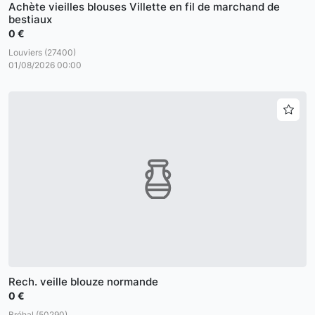
Achète vieilles blouses Villette en fil de marchand de
bestiaux
0 €
Louviers (27400)
01/08/2026 00:00
Rech. veille blouze normande
0 €
Bréhal (50290)