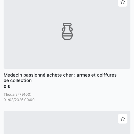
Médecin passionné achète cher : armes et coiffures
de collection
0 €
Thouars (79100)
01/08/2026 00:00