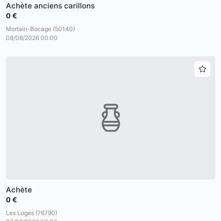
Achète anciens carillons
0 €
Mortain-Bocage (50140)
08/08/2026 00:00
Achète
0 €
Les Loges (76790)