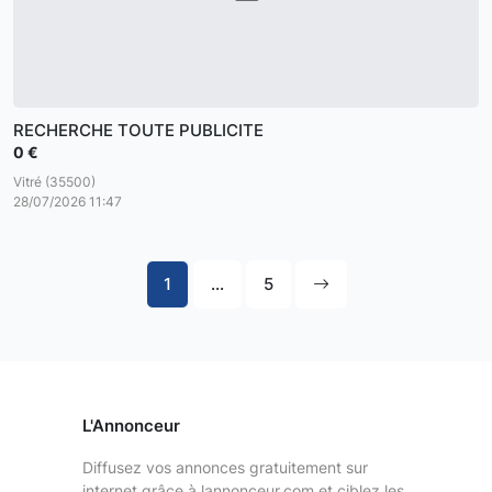
RECHERCHE TOUTE PUBLICITE
0 €
Vitré (35500)
28/07/2026 11:47
1
...
5
L'Annonceur
Diffusez vos annonces gratuitement sur
internet grâce à lannonceur.com et ciblez les