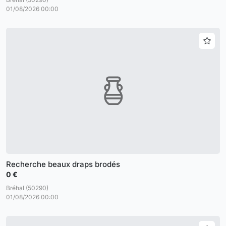
01/08/2026 00:00
Recherche beaux draps brodés
0 €
Bréhal (50290)
01/08/2026 00:00