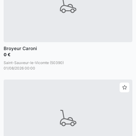
Broyeur Caroni
0 €
Saint-Sauveur-le-Vicomte (50390)
01/08/2026 00:00