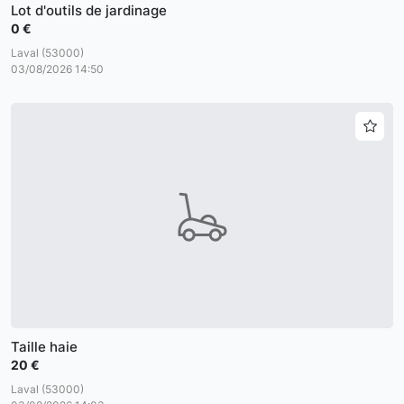
Lot d'outils de jardinage
0 €
Laval (53000)
03/08/2026 14:50
Taille haie
20 €
Laval (53000)