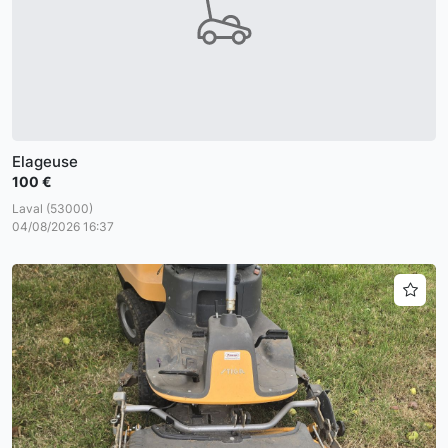
Elageuse
100 €
Laval (53000)
04/08/2026 16:37