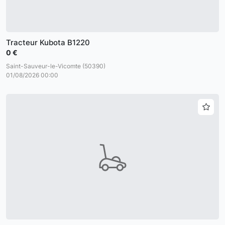
Tracteur Kubota B1220
0 €
Saint-Sauveur-le-Vicomte (50390)
01/08/2026 00:00