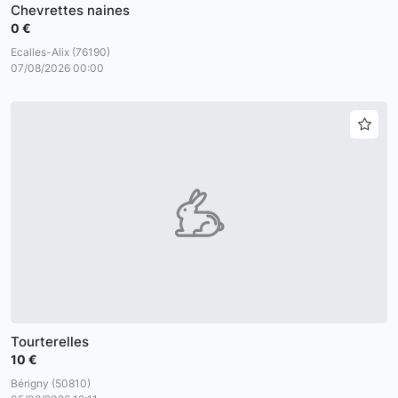
Chevrettes naines
0 €
Ecalles-Alix (76190)
07/08/2026 00:00
Tourterelles
10 €
Bérigny (50810)