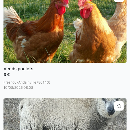
Vends poulets
3 €
Fresnoy-Andainville (80140)
10/08/2026 08:08