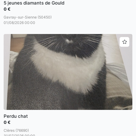
5 jeunes diamants de Gould
0 €
Gavray-sur-Sienne (50450)
01/08/2026 00:00
Perdu chat
0 €
Clères (76690)
31/07/2026 00:00