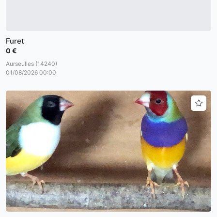
Furet
0 €
Aurseulles (14240)
01/08/2026 00:00