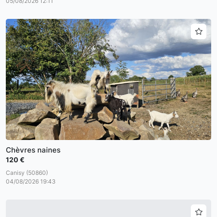
05/08/2026 12:11
Chèvres naines
120 €
Canisy (50860)
04/08/2026 19:43