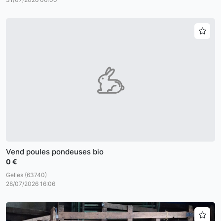
Vend poules pondeuses bio
0 €
Gelles (63740)
28/07/2026 16:06