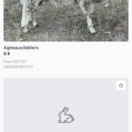
Agneaux/béliers
0 €
Pirou (50770)
08/08/2026 10:51