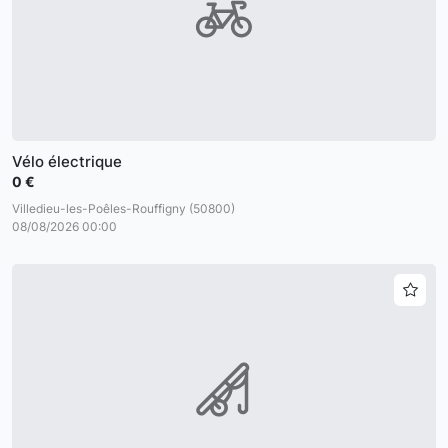
Vélo électrique
0 €
Villedieu-les-Poêles-Rouffigny (50800)
08/08/2026 00:00