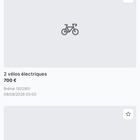
2 vélos électriques
700 €
Bréhal (50290)
08/08/2026 00:00