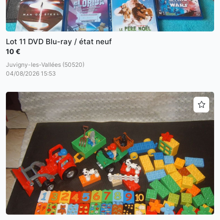
Lot 11 DVD Blu-ray / état neuf
10 €
Juvigny-les-Vallées (50520)
04/08/2026 15:53