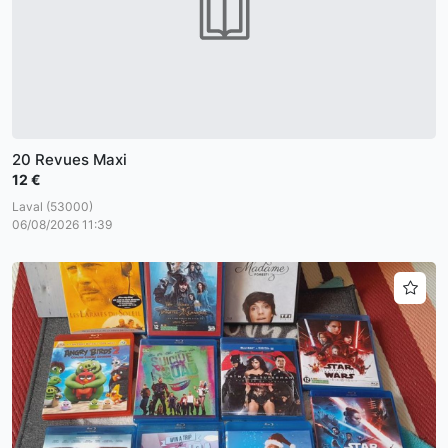
20 Revues Maxi
12 €
Laval (53000)
06/08/2026 11:39