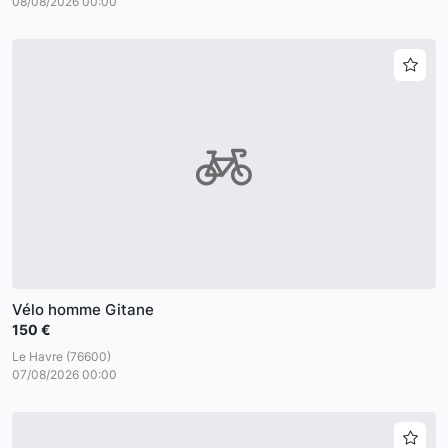
08/08/2026 00:00
Vélo homme Gitane
150 €
Le Havre (76600)
07/08/2026 00:00