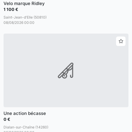
Velo marque Ridley
1 100 €
Saint-Jean-d'Elle (50810)
08/08/2026 00:00
Une action bécasse
0 €
Dialan-sur-Chaîne (14260)