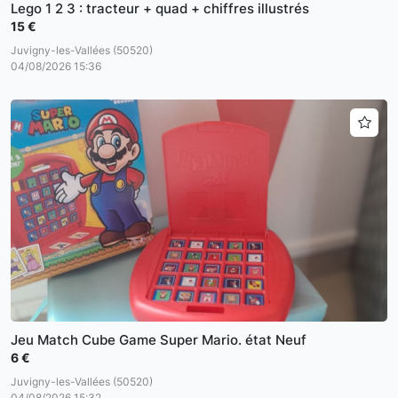
Lego 1 2 3 : tracteur + quad + chiffres illustrés
15 €
Juvigny-les-Vallées (50520)
04/08/2026 15:36
Jeu Match Cube Game Super Mario. état Neuf
6 €
Juvigny-les-Vallées (50520)
04/08/2026 15:32