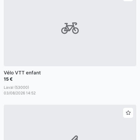
Vélo VTT enfant
15 €
Laval (53000)
03/08/2026 14:52