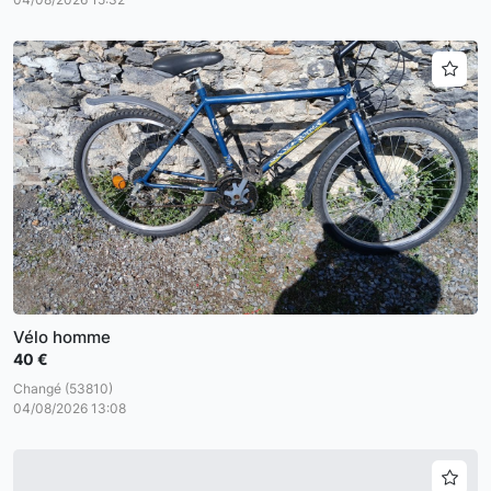
Vélo homme
40 €
Changé (53810)
04/08/2026 13:08