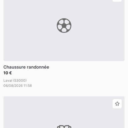
Chaussure randonnée
10 €
Laval (53000)
06/08/2026 11:58