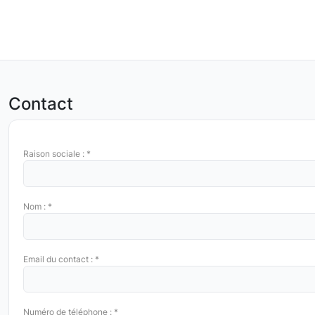
Contact
Raison sociale : *
Nom : *
Email du contact : *
Numéro de téléphone : *