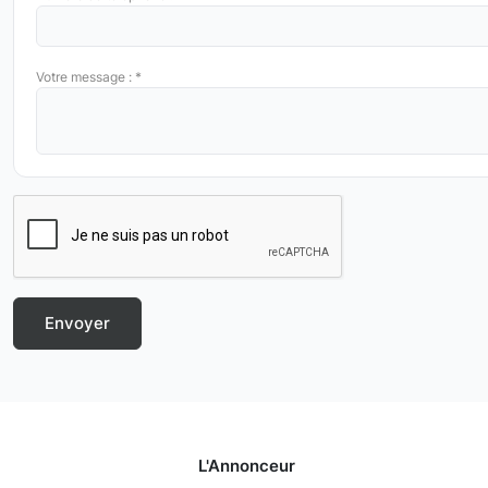
Votre message : *
L'Annonceur