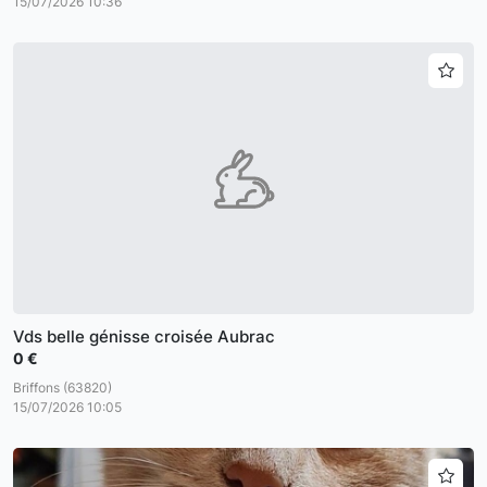
15/07/2026 10:36
Vds belle génisse croisée Aubrac
0 €
Briffons (63820)
15/07/2026 10:05