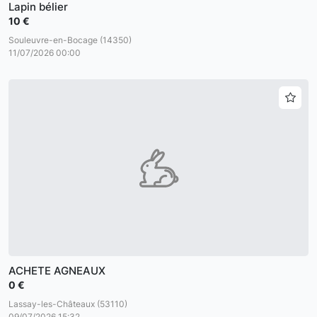
Lapin bélier
10 €
Souleuvre-en-Bocage (14350)
11/07/2026 00:00
ACHETE AGNEAUX
0 €
Lassay-les-Châteaux (53110)
09/07/2026 15:32