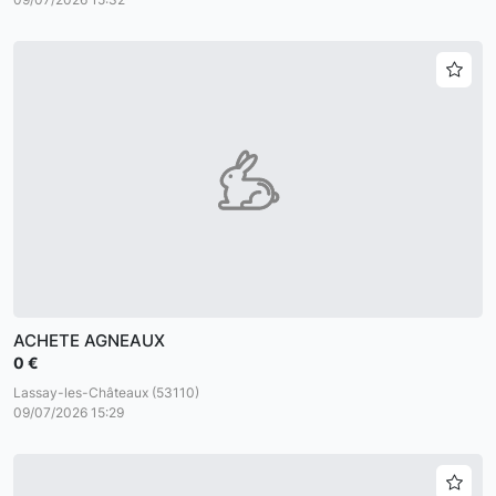
ACHETE AGNEAUX
0 €
Lassay-les-Châteaux (53110)
09/07/2026 15:29