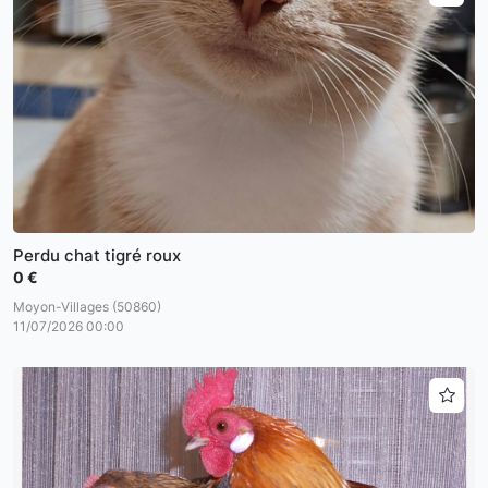
Perdu chat tigré roux
0 €
Moyon-Villages (50860)
11/07/2026 00:00