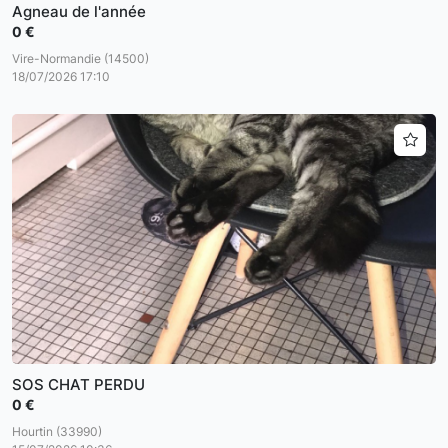
Agneau de l'année
0 €
Vire-Normandie (14500)
18/07/2026 17:10
SOS CHAT PERDU
0 €
Hourtin (33990)