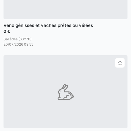
Vend génisses et vaches prêtes ou vélées
0 €
Sallèdes (63270)
20/07/2026 09:55