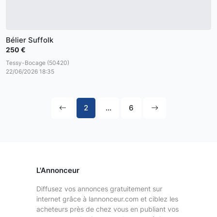
Bélier Suffolk
250 €
Tessy-Bocage (50420)
22/06/2026 18:35
2
...
6
L'Annonceur
Diffusez vos annonces gratuitement sur
internet grâce à lannonceur.com et ciblez les
acheteurs près de chez vous en publiant vos