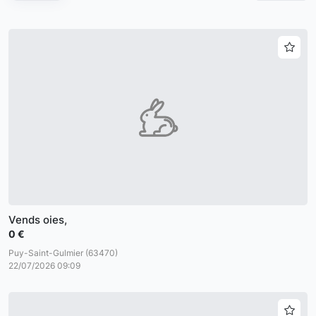
Vends oies,
0 €
Puy-Saint-Gulmier (63470)
22/07/2026 09:09