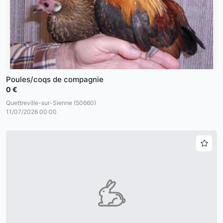
Poules/coqs de compagnie
0 €
Quettreville-sur-Sienne (50660)
11/07/2026 00:00