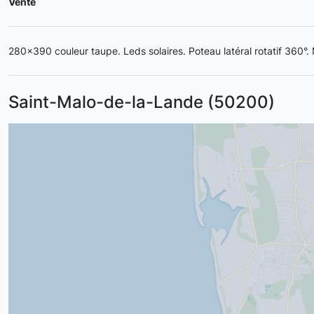
Vente
280x390 couleur taupe. Leds solaires. Poteau latéral rotatif 360°. 
Saint-Malo-de-la-Lande (50200)