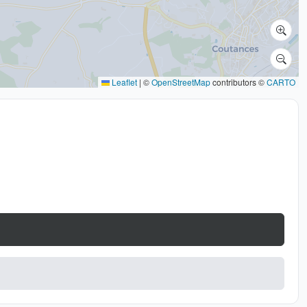
Leaflet
|
©
OpenStreetMap
contributors ©
CARTO