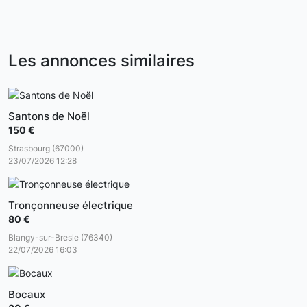
Les annonces similaires
Santons de Noël
150 €
Strasbourg (67000)
23/07/2026 12:28
Tronçonneuse électrique
80 €
Blangy-sur-Bresle (76340)
22/07/2026 16:03
Bocaux