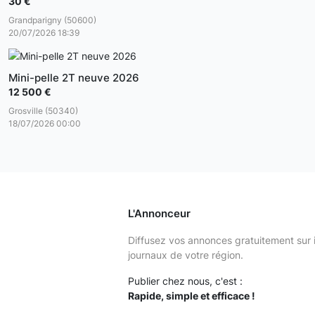
30 €
Grandparigny (50600)
20/07/2026 18:39
Mini-pelle 2T neuve 2026
12 500 €
Grosville (50340)
18/07/2026 00:00
L'Annonceur
Diffusez vos annonces gratuitement sur 
journaux de votre région.
Publier chez nous, c'est :
Rapide, simple et efficace !