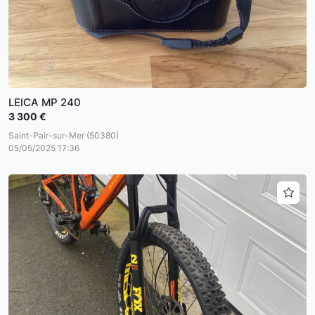
LEICA MP 240
3 300 €
Saint-Pair-sur-Mer (50380)
05/05/2025 17:36