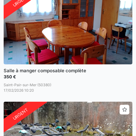
URGENT
Salle à manger composable complète
350 €
Saint-Pair-sur-Mer (50380)
17/02/2026 10:20
URGENT