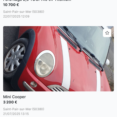
10 700 €
Saint-Pair-sur-Mer (50380)
22/07/2025 12:09
Mini Cooper
3 200 €
Saint-Pair-sur-Mer (50380)
21/07/2025 13:15