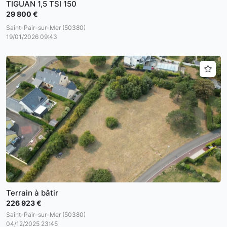
TIGUAN 1,5 TSI 150
29 800 €
Saint-Pair-sur-Mer (50380)
19/01/2026 09:43
Terrain à bâtir
226 923 €
Saint-Pair-sur-Mer (50380)
04/12/2025 23:45