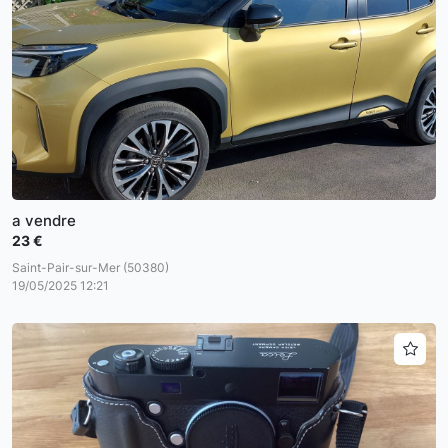
a vendre
23 €
Saint-Pair-sur-Mer (50380)
19/05/2025 12:21