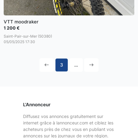
VTT moodraker
1 200 €
Saint-Pair-sur-Mer (50380)
05/05/2025 17:30
3
...
L'Annonceur
Diffusez vos annonces gratuitement sur
internet grâce à lannonceur.com et ciblez les
acheteurs près de chez vous en publiant vos
annonces sur les journaux de votre région.