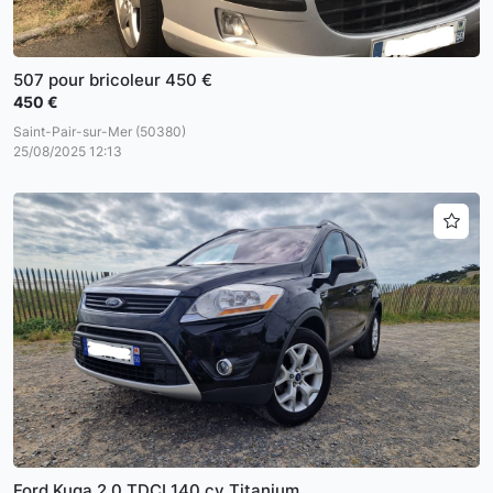
507 pour bricoleur 450 €
450 €
Saint-Pair-sur-Mer (50380)
25/08/2025 12:13
Ford Kuga 2,0 TDCI 140 cv Titanium