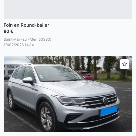
Foin en Round-baller
80 €
Saint-Pair-sur-Mer (50380)
10/02/2026 14:14