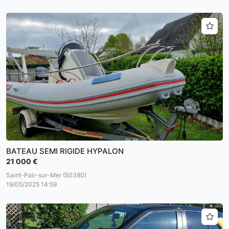
BATEAU SEMI RIGIDE HYPALON
21 000 €
Saint-Pair-sur-Mer (50380)
19/05/2025 14:59