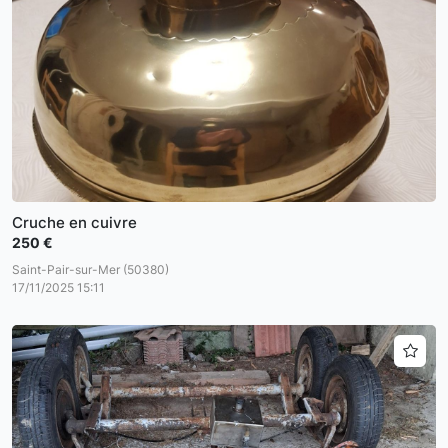
Cruche en cuivre
250 €
Saint-Pair-sur-Mer (50380)
17/11/2025 15:11