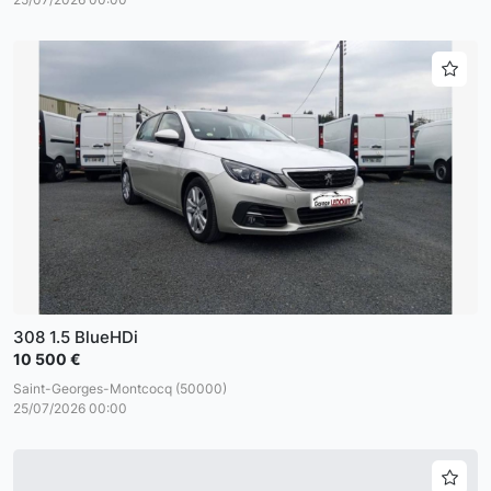
308 1.5 BlueHDi
10 500 €
Saint-Georges-Montcocq (50000)
25/07/2026 00:00