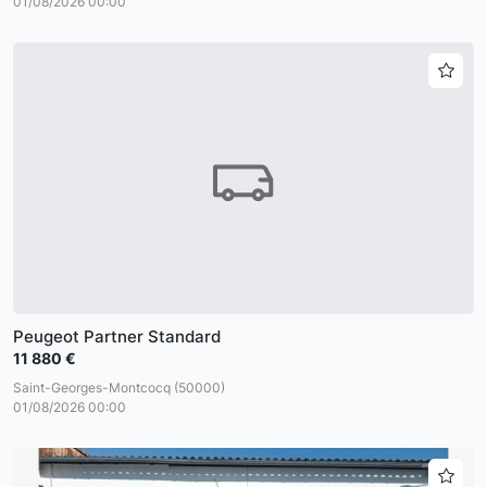
01/08/2026 00:00
Peugeot Partner Standard
11 880 €
Saint-Georges-Montcocq (50000)
01/08/2026 00:00