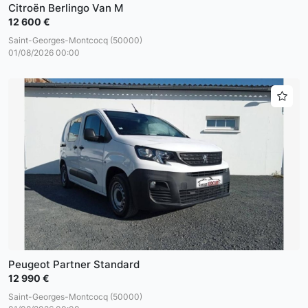
Citroën Berlingo Van M
12 600 €
Saint-Georges-Montcocq (50000)
01/08/2026 00:00
Peugeot Partner Standard
12 990 €
Saint-Georges-Montcocq (50000)