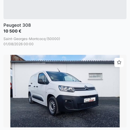
Peugeot 308
10 500 €
Saint-Georges-Montcocq (50000)
01/08/2026 00:00