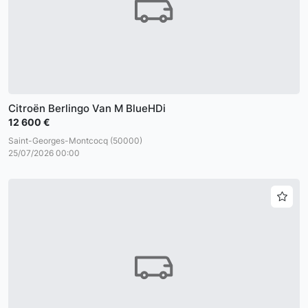
Citroën Berlingo Van M BlueHDi
12 600 €
Saint-Georges-Montcocq (50000)
25/07/2026 00:00