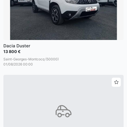
Dacia Duster
13 800 €
Saint-Georges-Montcocq (50000)
01/08/2026 00:00