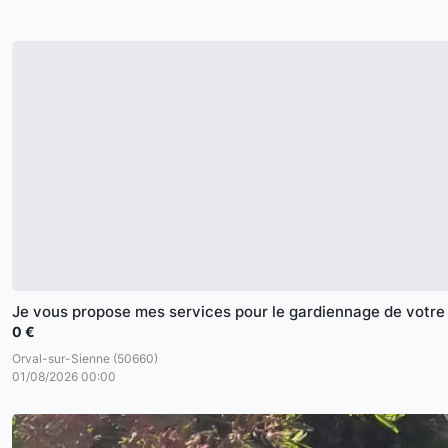
Je vous propose mes services pour le gardiennage de votre
0 €
Orval-sur-Sienne (50660)
01/08/2026 00:00