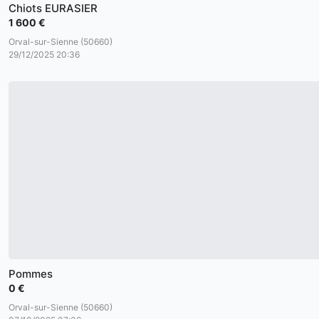
Chiots EURASIER
1 600 €
Orval-sur-Sienne (50660)
29/12/2025 20:36
Pommes
0 €
Orval-sur-Sienne (50660)