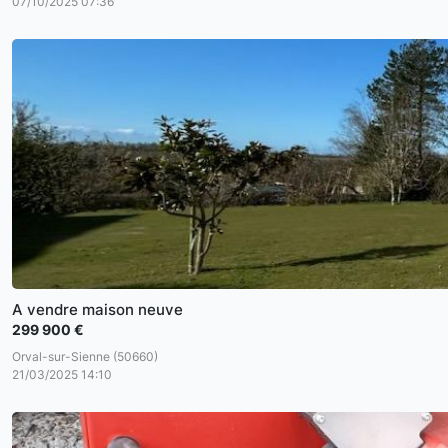
07/10/2025 07:36
A vendre maison neuve
299 900 €
Orval-sur-Sienne (50660)
21/03/2025 14:10