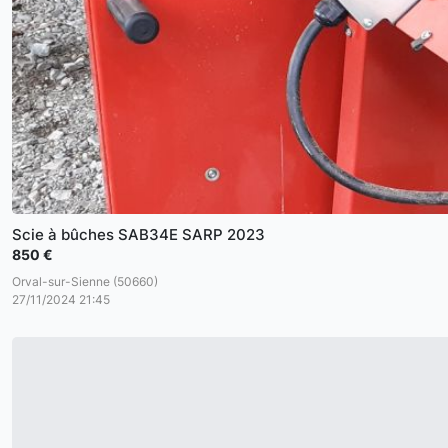
Scie à bûches SAB34E SARP 2023
850 €
Orval-sur-Sienne (50660)
27/11/2024 21:45