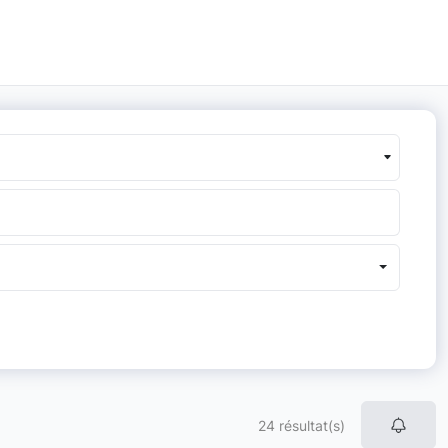
24 résultat(s)