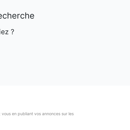
echerche
iez ?
z vous en publiant vos annonces sur les