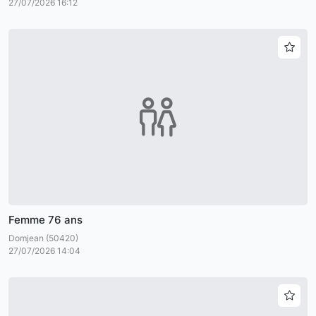
27/07/2026 16:12
Femme 76 ans
Domjean (50420)
27/07/2026 14:04