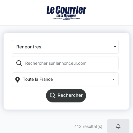
Rencontres
Toute la France
Rechercher
413 résultat(s)