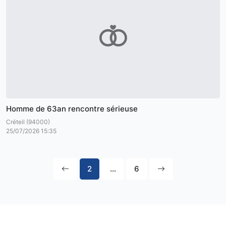
Homme de 63an rencontre sérieuse
Créteil (94000)
25/07/2026 15:35
2
...
6