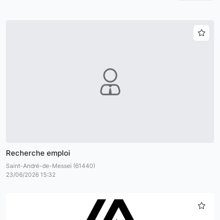
Recherche emploi
Saint-André-de-Messei (61440)
23/06/2026 15:32