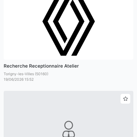
Recherche Receptionnaire Atelier
Torigny-les-Villes (50160)
19/06/2026 15:52