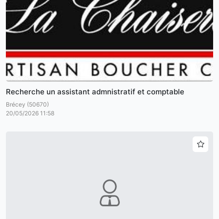
Recherche un assistant admnistratif et comptable
Brécey (50670)
20/05/2026 11:58