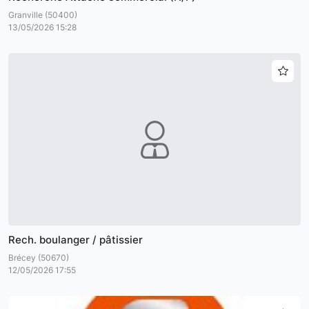
Granville (50400)
13/05/2026 15:28
Rech. boulanger / pâtissier
Brécey (50670)
12/05/2026 17:55