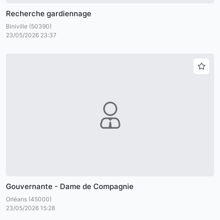
Recherche gardiennage
Biniville (50390)
23/05/2026 23:37
Gouvernante - Dame de Compagnie
Orléans (45000)
23/05/2026 15:28