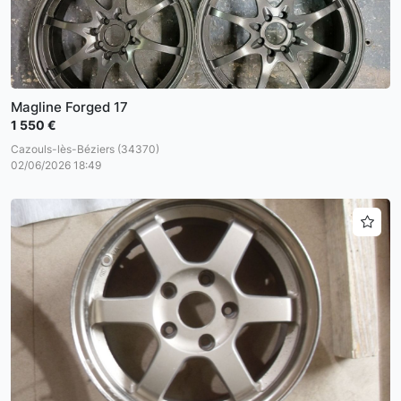
Magline Forged 17
1 550 €
Cazouls-lès-Béziers (34370)
02/06/2026 18:49