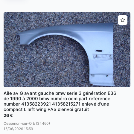
Aile av G avant gauche bmw serie 3 génération E36
de 1990 à 2000 bmw numéro oem part reference
number 41358223921 41358215271 enlevé d'une
compact L left wing PAS d'envoi gratuit
26 €
Cessenon-sur-Orb (34460)
15/06/2026 15:59