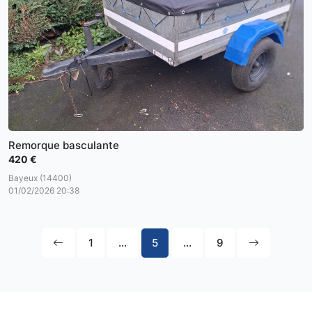
Remorque basculante
420 €
Bayeux (14400)
01/02/2026 20:38
1
...
5
...
9