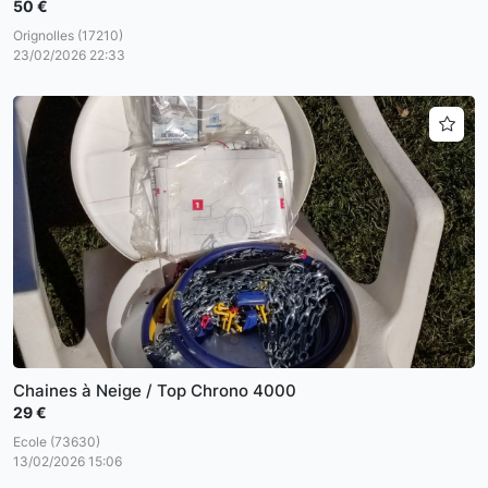
50 €
Orignolles (17210)
23/02/2026 22:33
Chaines à Neige / Top Chrono 4000
29 €
Ecole (73630)
13/02/2026 15:06