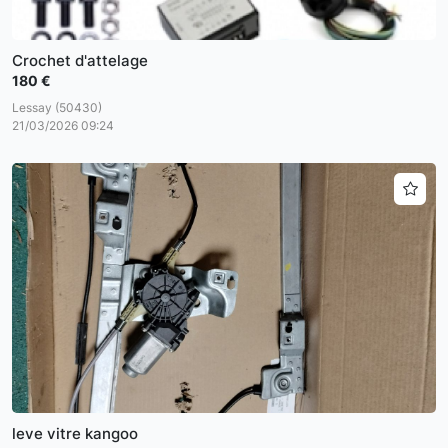
Crochet d'attelage
180 €
Lessay (50430)
21/03/2026 09:24
leve vitre kangoo