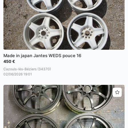
Made in japan Jantes WEDS pouce 16
450 €
Cazouls-lès-Béziers (34370)
02/06/2026 19:01