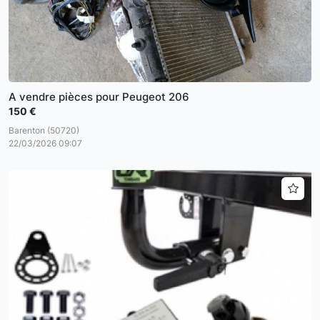
A vendre pièces pour Peugeot 206
150 €
Barenton (50720)
22/03/2026 09:07