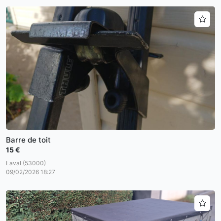
Barre de toit
15 €
Laval (53000)
09/02/2026 18:27