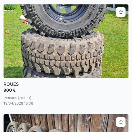
ROUES
900 €
Petiville (76330)
19/04/2026 18:36