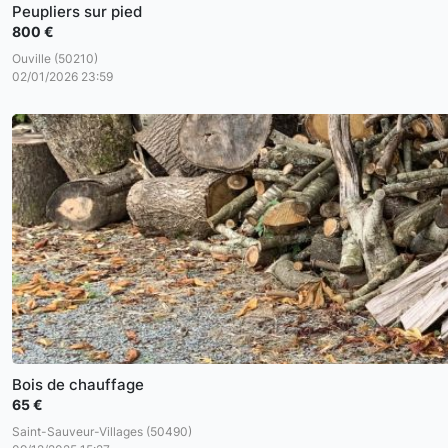
Peupliers sur pied
800 €
Ouville (50210)
02/01/2026 23:59
Bois de chauffage
65 €
Saint-Sauveur-Villages (50490)