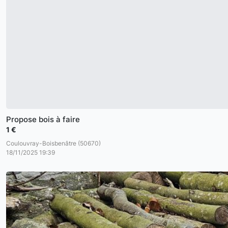
Propose bois à faire
1 €
Coulouvray-Boisbenâtre (50670)
18/11/2025 19:39