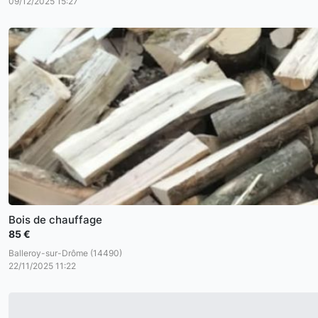
09/12/2025 15:27
Bois de chauffage
85 €
Balleroy-sur-Drôme (14490)
22/11/2025 11:22