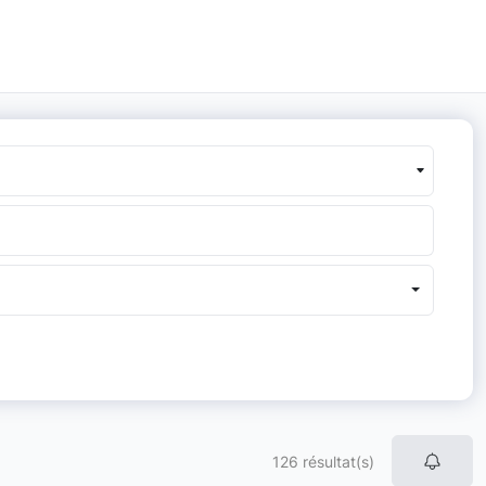
126 résultat(s)