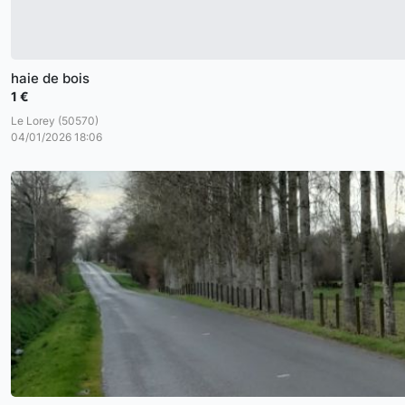
haie de bois
1 €
Le Lorey (50570)
04/01/2026 18:06