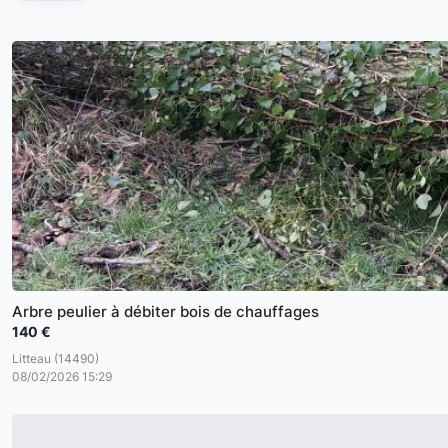
Arbre peulier à débiter bois de chauffages
140 €
Litteau (14490)
08/02/2026 15:29