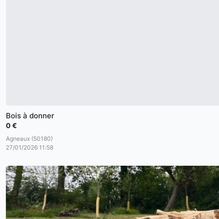
Bois à donner
0 €
Agneaux (50180)
27/01/2026 11:58