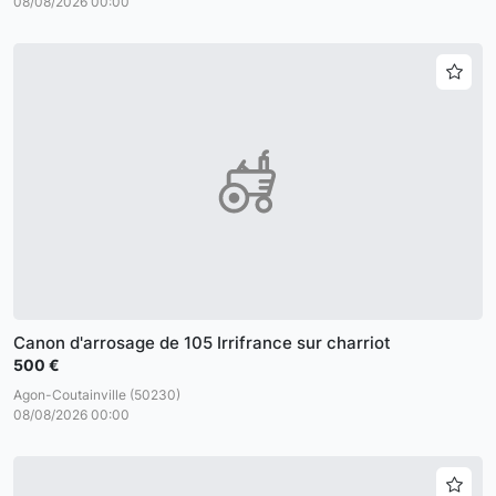
08/08/2026 00:00
Canon d'arrosage de 105 Irrifrance sur charriot
500 €
Agon-Coutainville (50230)
08/08/2026 00:00