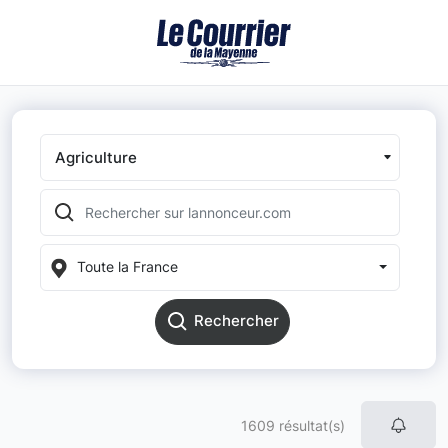
Agriculture
Toute la France
Rechercher
1609 résultat(s)