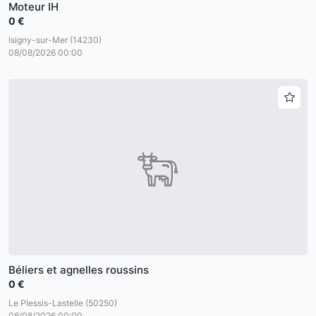
Moteur IH
0 €
Isigny-sur-Mer (14230)
08/08/2026 00:00
Béliers et agnelles roussins
0 €
Le Plessis-Lastelle (50250)
08/08/2026 00:00