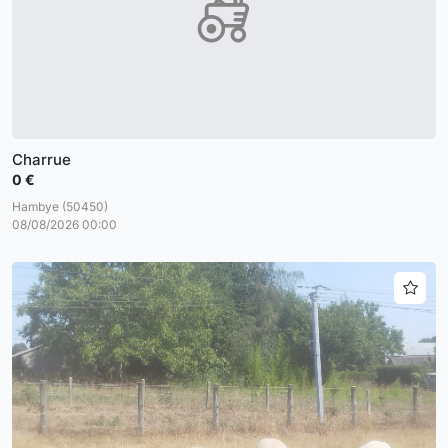
Charrue
0 €
Hambye (50450)
08/08/2026 00:00