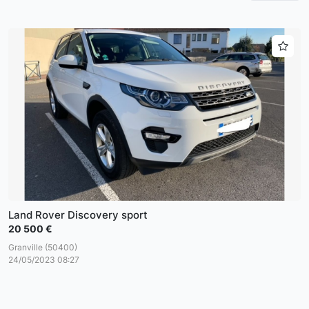
Land Rover Discovery sport
20 500 €
Granville (50400)
24/05/2023 08:27