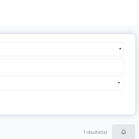
1 résultat(s)