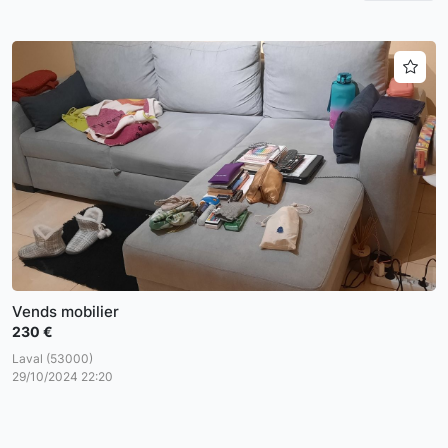
Vends mobilier
230 €
Laval (53000)
29/10/2024 22:20