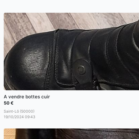
A vendre bottes cuir
50 €
Saint-Lô (50000)
19/10/2024 09:43