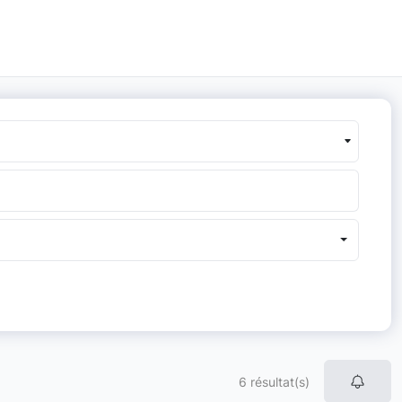
6 résultat(s)