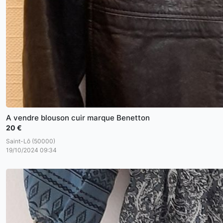
A vendre blouson cuir marque Benetton
20 €
Saint-Lô (50000)
19/10/2024 09:34