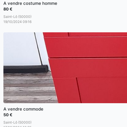
A vendre costume homme
80 €
Saint-Lô (50000)
19/10/2024 09:16
A vendre commode
50 €
Saint-Lô (50000)