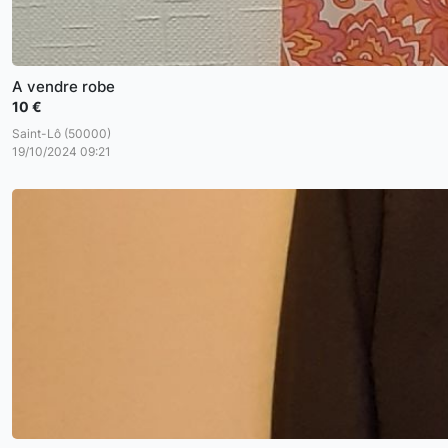
A vendre robe
10 €
Saint-Lô (50000)
19/10/2024 09:21