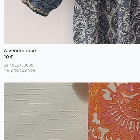
A vendre robe
10 €
Saint-Lô (50000)
19/10/2024 09:28