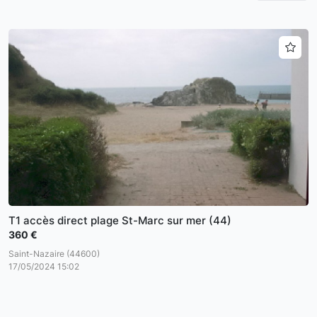
T1 accès direct plage St-Marc sur mer (44)
360 €
Saint-Nazaire (44600)
17/05/2024 15:02