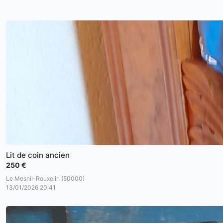
Lit de coin ancien
250 €
Le Mesnil-Rouxelin (50000)
13/01/2026 20:41