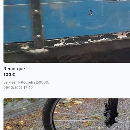
Remorque
100 €
Le Mesnil-Rouxelin (50000)
09/10/2025 17:40