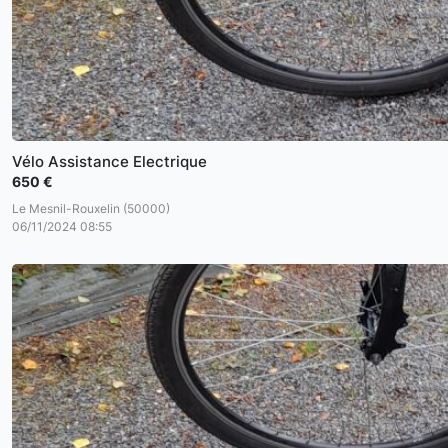
Vélo Assistance Electrique
650 €
Le Mesnil-Rouxelin (50000)
06/11/2024 08:55