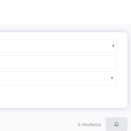
5 résultat(s)