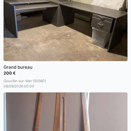
Grand bureau
200 €
Gouville-sur-Mer (50560)
08/08/2026 00:00