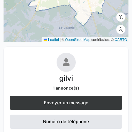
Leaflet
|
©
OpenStreetMap
contributors ©
CARTO
gilvi
1 annonce(s)
Envoyer un message
Numéro de téléphone