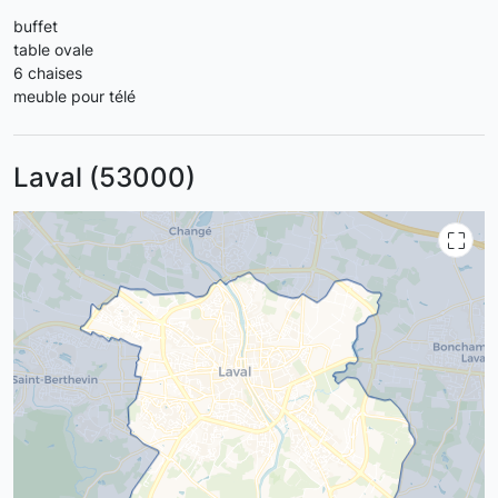
buffet
table ovale
6 chaises
meuble pour télé
Laval (53000)