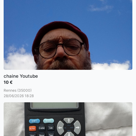
chaine Youtube
10 €
Rennes (35000)
28/06/2026 18:28