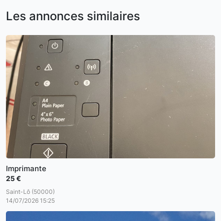
Les annonces similaires
Imprimante
25 €
Saint-Lô (50000)
14/07/2026 15:25