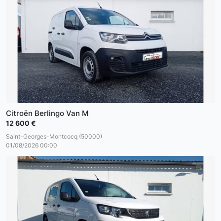
Citroën Berlingo Van M
12 600 €
Saint-Georges-Montcocq (50000)
01/08/2026 00:00