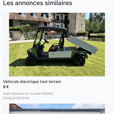
Les annonces similaires
Véhicule électrique tout terrain
0 €
Saint-Sauveur-le-Vicomte (50390)
01/08/2026 00:00