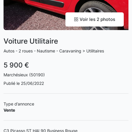
Voir les 2 photos
Voiture Utilitaire
Autos - 2 roues - Nautisme - Caravaning > Utilitaires
5 900 €
Marchésieux (50190)
Publié le 25/06/2022
Type d’annonce
Vente
C3 Picasso ST HAI 90 Business Rouge