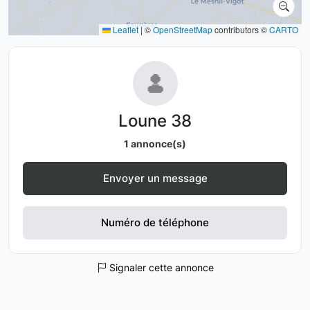
Leaflet
|
©
OpenStreetMap
contributors ©
CARTO
Loune 38
1 annonce(s)
Envoyer un message
Numéro de téléphone
Signaler cette annonce