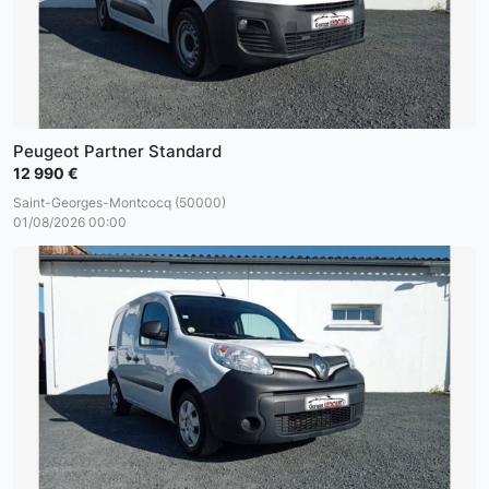
Peugeot Partner Standard
12 990 €
Saint-Georges-Montcocq (50000)
01/08/2026 00:00