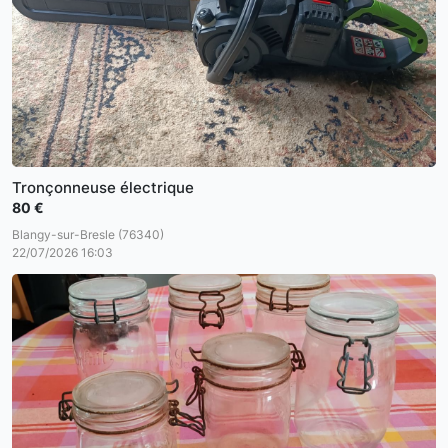
Tronçonneuse électrique
80 €
Blangy-sur-Bresle (76340)
22/07/2026 16:03