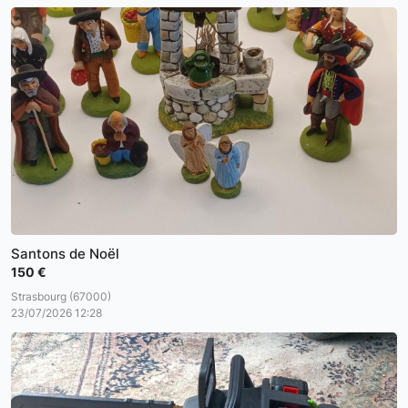
Santons de Noël
150 €
Strasbourg (67000)
23/07/2026 12:28