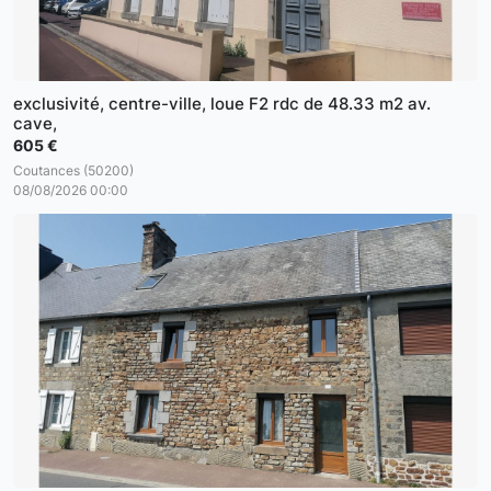
exclusivité, centre-ville, loue F2 rdc de 48.33 m2 av.
cave,
605 €
Coutances (50200)
08/08/2026 00:00