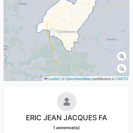
Leaflet
|
©
OpenStreetMap
contributors ©
CARTO
ERIC JEAN JACQUES FA
1 annonce(s)