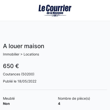
A louer maison
Immobilier > Locations
650 €
Coutances (50200)
Publié le 18/05/2022
Meublé
Nombre de pièce(s)
Non
4