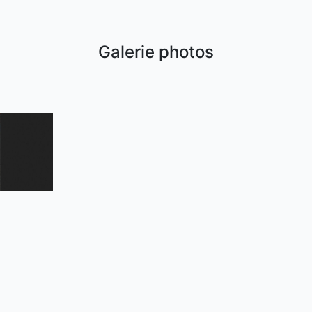
Galerie photos
internet grâce à lannonceur.com et ciblez les acheteurs près de che