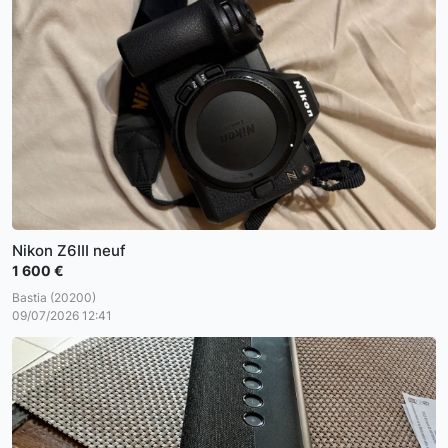
Nikon Z6III neuf
1 600 €
Bastia (20200)
09/07/2026 12:41