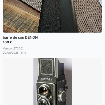
barre de son DENON
100 €
Vernon (27200)
20/08/2025 16:10