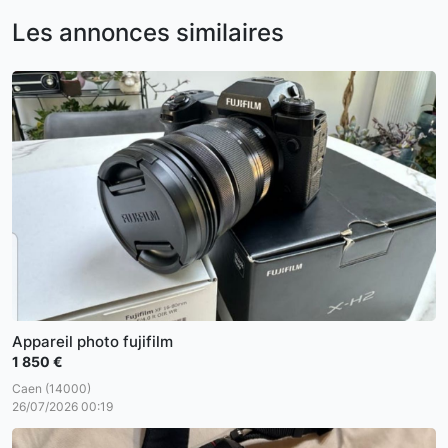
Les annonces similaires
Appareil photo fujifilm
1 850 €
Caen (14000)
26/07/2026 00:19