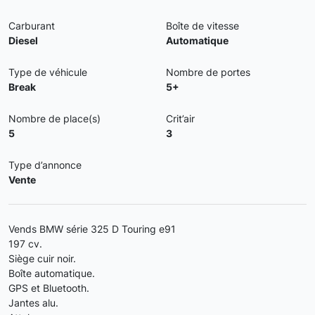
Carburant
Boîte de vitesse
Diesel
Automatique
Type de véhicule
Nombre de portes
Break
5+
Nombre de place(s)
Crit’air
5
3
Type d’annonce
Vente
Vends BMW série 325 D Touring e91
197 cv.
Siège cuir noir.
Boîte automatique.
GPS et Bluetooth.
Jantes alu.