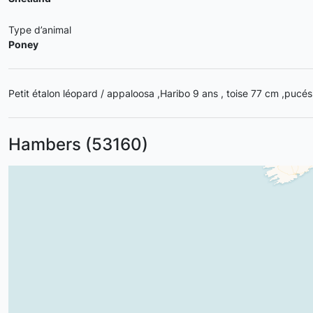
Type d’animal
Poney
Petit étalon léopard / appaloosa ,Haribo 9 ans , toise 77 cm ,pucé
Hambers (53160)