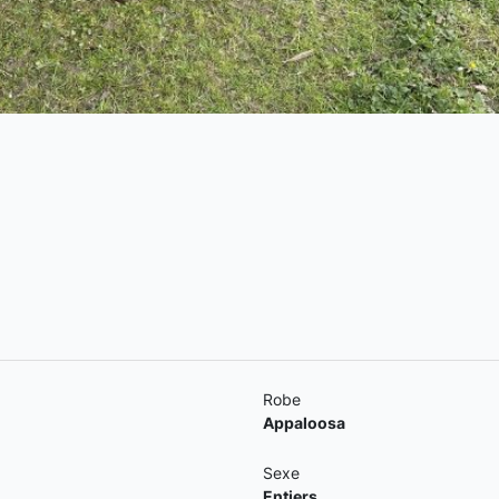
Robe
Appaloosa
Sexe
Entiers