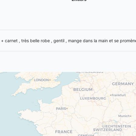
s + carnet , très belle robe , gentil , mange dans la main et se prom