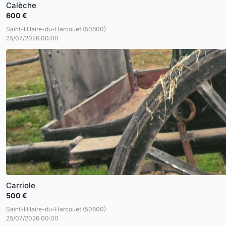
Calèche
600 €
Saint-Hilaire-du-Harcouët (50600)
25/07/2026 00:00
Carriole
500 €
Saint-Hilaire-du-Harcouët (50600)
25/07/2026 00:00