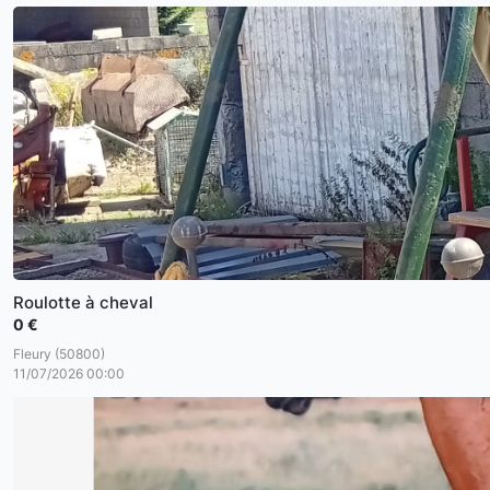
Roulotte à cheval
0 €
Fleury (50800)
11/07/2026 00:00