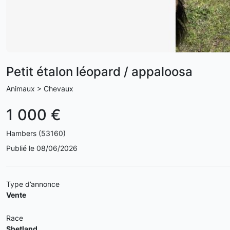
Petit étalon léopard / appaloosa
Animaux > Chevaux
1 000 €
Hambers (53160)
Publié le 08/06/2026
Type d’annonce
Vente
Race
Shetland