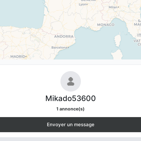
Mikado53600
1 annonce(s)
Envoyer un message