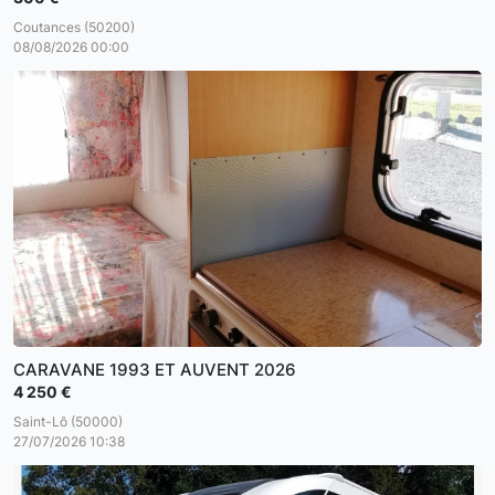
Coutances (50200)
08/08/2026 00:00
CARAVANE 1993 ET AUVENT 2026
4 250 €
Saint-Lô (50000)
27/07/2026 10:38