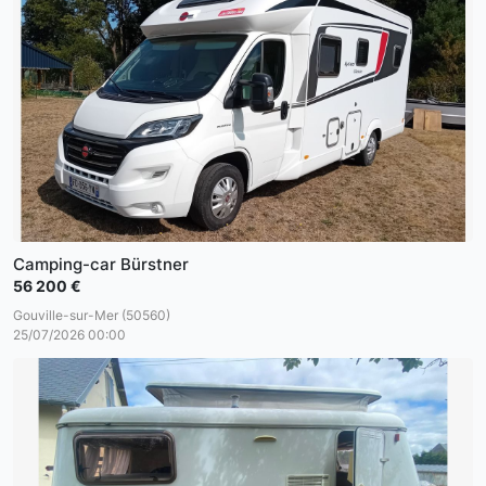
Camping-car Bürstner
56 200 €
Gouville-sur-Mer (50560)
25/07/2026 00:00