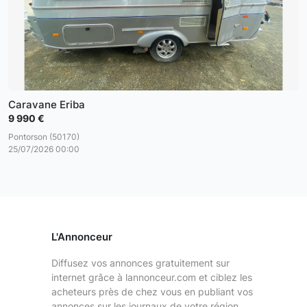
Caravane Eriba
9 990 €
Pontorson (50170)
25/07/2026 00:00
L'Annonceur
Diffusez vos annonces gratuitement sur
internet grâce à lannonceur.com et ciblez les
acheteurs près de chez vous en publiant vos
annonces sur les journaux de votre région.