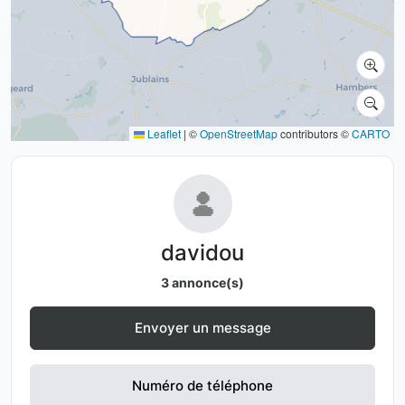
Leaflet
|
©
OpenStreetMap
contributors ©
CARTO
davidou
3 annonce(s)
Envoyer un message
Numéro de téléphone