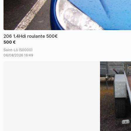
206 1.4Hdi roulante 500€
500 €
Saint-Lô (50000)
06/08/2026 16:49