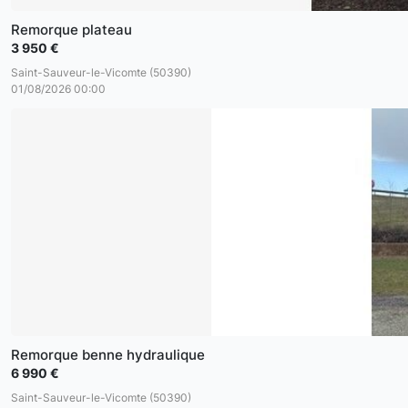
Remorque plateau
3 950 €
Saint-Sauveur-le-Vicomte (50390)
01/08/2026 00:00
Remorque benne hydraulique
6 990 €
Saint-Sauveur-le-Vicomte (50390)