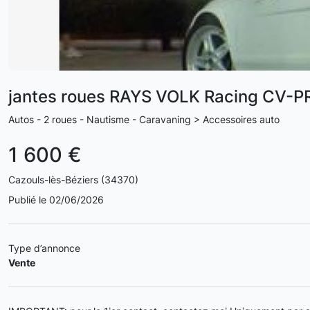
jantes roues RAYS VOLK Racing CV-PR
Autos - 2 roues - Nautisme - Caravaning > Accessoires auto
1 600 €
Cazouls-lès-Béziers (34370)
Publié le 02/06/2026
Type d’annonce
Vente