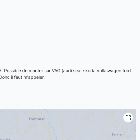
6. Possible de monter sur VAG (audi seat skoda volkswagen ford
onc il faut m'appeler.