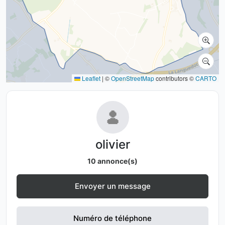
Leaflet
|
©
OpenStreetMap
contributors ©
CARTO
olivier
10 annonce(s)
Envoyer un message
Numéro de téléphone