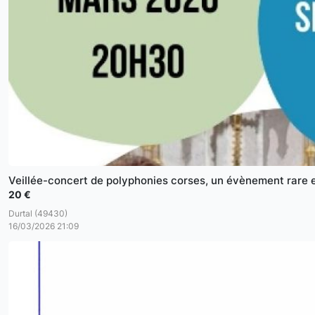
Veillée-concert de polyphonies corses, un évènement rare e
20 €
Durtal (49430)
16/03/2026 21:09