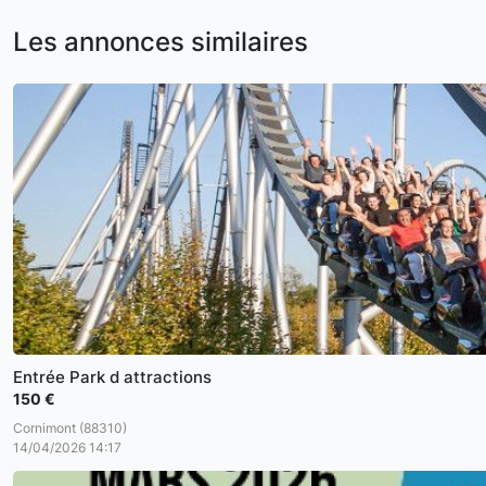
Les annonces similaires
Entrée Park d attractions
150 €
Cornimont (88310)
14/04/2026 14:17