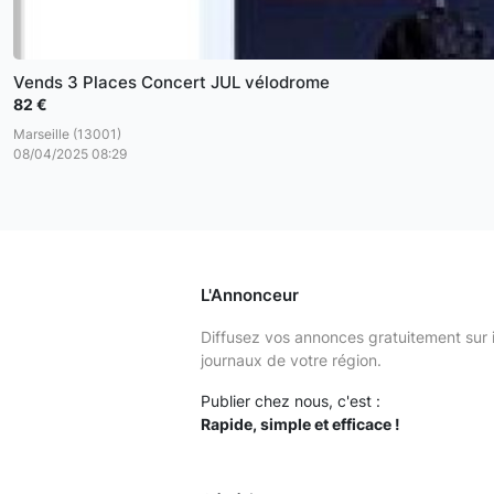
Vends 3 Places Concert JUL vélodrome
82 €
Marseille (13001)
08/04/2025 08:29
L'Annonceur
Diffusez vos annonces gratuitement sur 
journaux de votre région.
Publier chez nous, c'est :
Rapide, simple et efficace !