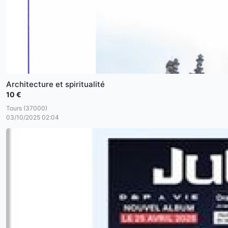
Architecture et spiritualité
10 €
Tours (37000)
03/10/2025 02:04