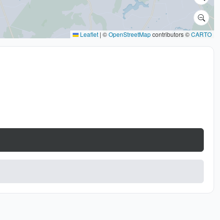
Leaflet
|
©
OpenStreetMap
contributors ©
CARTO