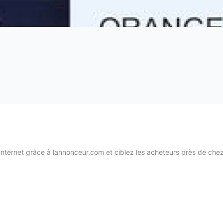
internet grâce à lannonceur.com et ciblez les acheteurs près de che