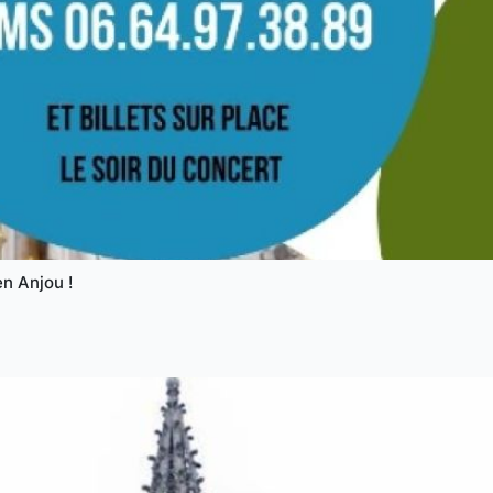
n Anjou !