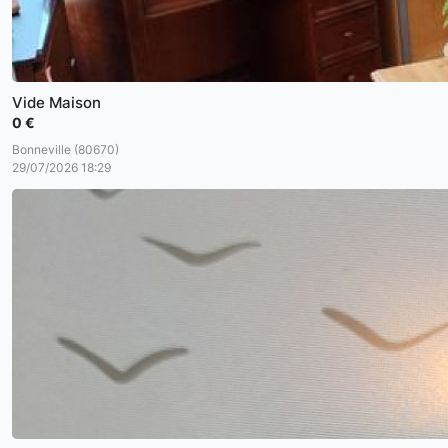
Vide Maison
0 €
Bonneville (80670)
29/07/2026 18:29