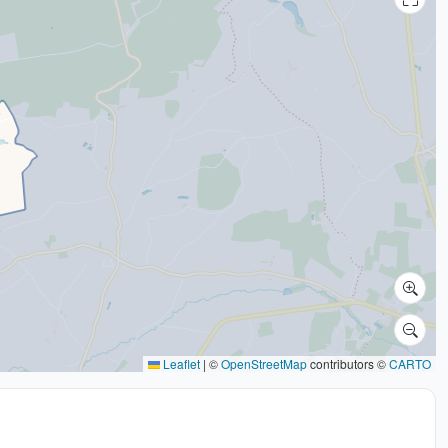
Leaflet
|
©
OpenStreetMap
contributors ©
CARTO