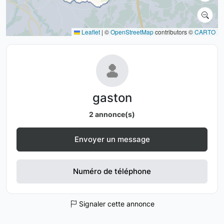
Leaflet
|
©
OpenStreetMap
contributors ©
CARTO
gaston
2 annonce(s)
Envoyer un message
Numéro de téléphone
Signaler cette annonce