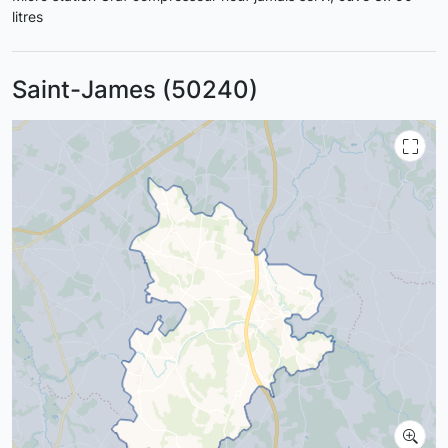
litres
Saint-James (50240)