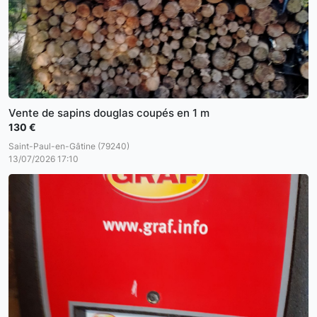
Vente de sapins douglas coupés en 1 m
130 €
Saint-Paul-en-Gâtine (79240)
13/07/2026 17:10