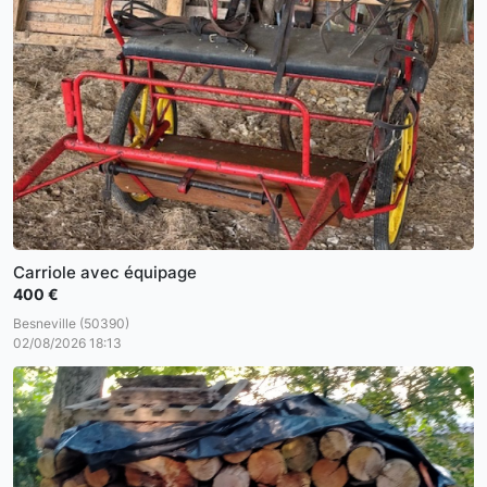
Carriole avec équipage
400 €
Besneville (50390)
02/08/2026 18:13