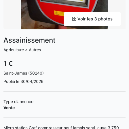
Voir les 3 photos
Assainissement
Agriculture > Autres
1 €
Saint-James (50240)
Publié le 30/04/2026
Type d’annonce
Vente
Micro station Graf compresseur neuf jamais servi, cuve 3.750