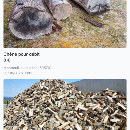
Chêne pour débit
0 €
Montreuil-sur-Lozon (50570)
01/08/2026 00:00