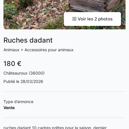
Voir les 2 photos
Ruches dadant
Animaux > Accessoires pour animaux
180 €
Châteauroux (36000)
Publié le 28/03/2026
Type d’annonce
Vente
ruches dadant 10 cadres prêtes pour la saison, dernier