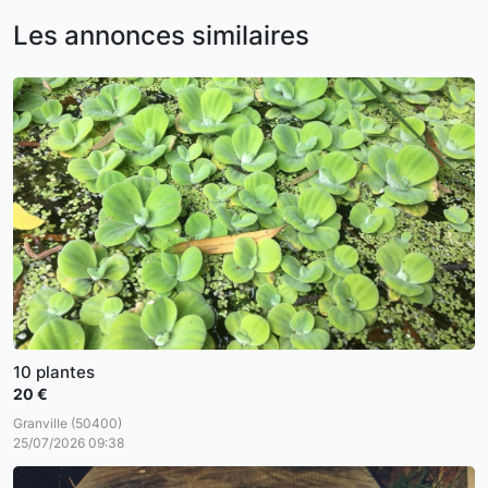
Les annonces similaires
10 plantes
20 €
Granville (50400)
25/07/2026 09:38