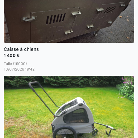
Caisse à chiens
1 400 €
Tulle (19000)
13/07/2026 19:42