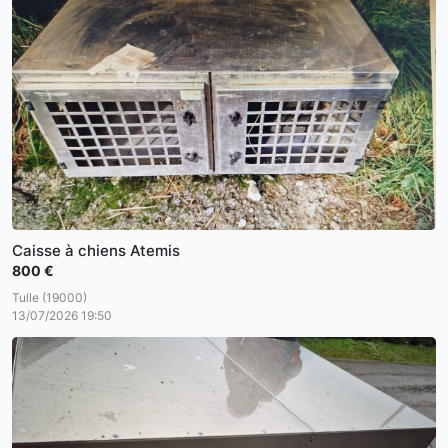
Caisse à chiens Atemis
800 €
Tulle (19000)
13/07/2026 19:50