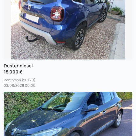
Duster diesel
15 000 €
Pontorson (50170)
08/08/2026 00:00