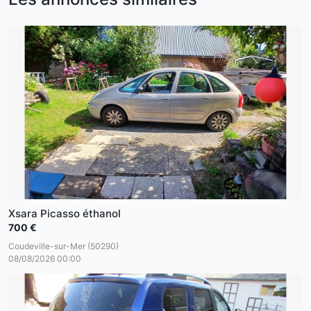
Xsara Picasso éthanol
700 €
Coudeville-sur-Mer (50290)
08/08/2026 00:00