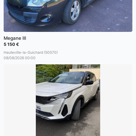
Megane III
5 150 €
Hauteville-la-Guichard (50570)
08/08/2026 00:00