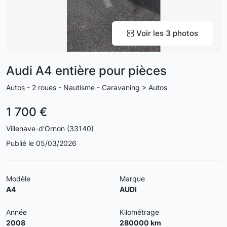
Voir les 3 photos
Audi A4 entière pour pièces
Autos - 2 roues - Nautisme - Caravaning > Autos
1 700 €
Villenave-d'Ornon (33140)
Publié le 05/03/2026
Modèle
Marque
A4
AUDI
Année
Kilométrage
2008
280000 km