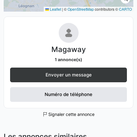
Leaflet
|
©
OpenStreetMap
contributors ©
CARTO
Magaway
1 annonce(s)
Envoyer un message
Numéro de téléphone
Signaler cette annonce
Les annonces similaires