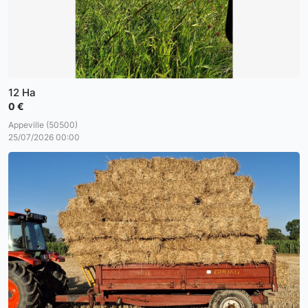
12 Ha
0 €
Appeville (50500)
25/07/2026 00:00