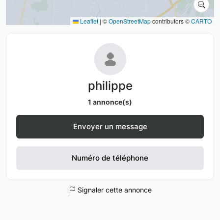
Leaflet
|
©
OpenStreetMap
contributors ©
CARTO
philippe
1 annonce(s)
Envoyer un message
Numéro de téléphone
Signaler cette annonce