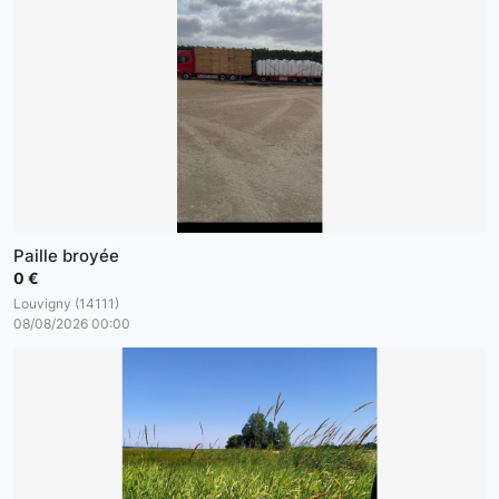
Paille broyée
0 €
Louvigny (14111)
08/08/2026 00:00