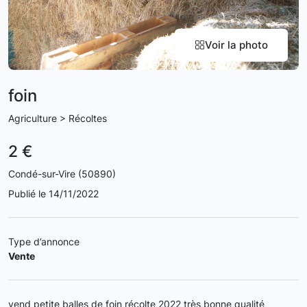
Voir la photo
foin
Agriculture > Récoltes
2 €
Condé-sur-Vire (50890)
Publié le 14/11/2022
Type d’annonce
Vente
vend petite balles de foin récolte 2022 très bonne qualité