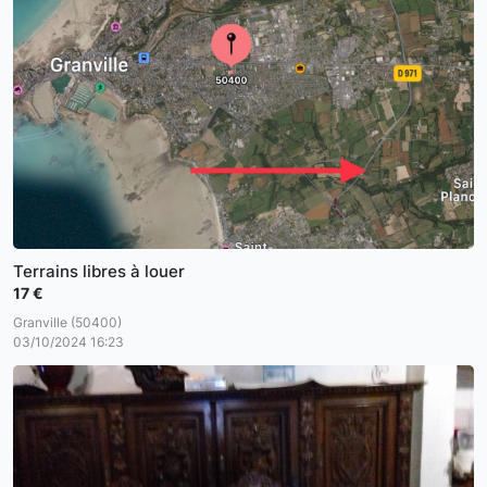
Terrains libres à louer
17 €
Granville (50400)
03/10/2024 16:23