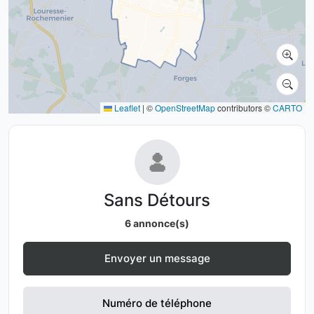
Leaflet
|
©
OpenStreetMap
contributors ©
CARTO
Sans Détours
6 annonce(s)
Envoyer un message
Numéro de téléphone