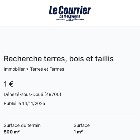
Recherche terres, bois et taillis
Immobilier > Terres et Fermes
1 €
Dénezé-sous-Doué (49700)
Publié le 14/11/2025
Surface du terrain
Surface
500 m²
1 m²