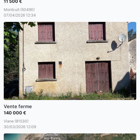
11 500 €
Montcuit (50490)
07/04/2026 12:34
Vente ferme
140 000 €
Viane (81530)
30/03/2026 12:09