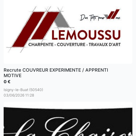
Recrute COUVREUR EXPERIMENTE / APPRENTI
MOTIVE
0 €
Isigny-le-Buat (50540)
03/06/2026 11:28