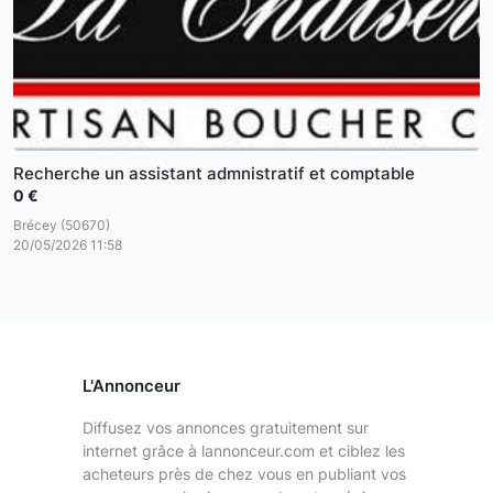
Recherche un assistant admnistratif et comptable
0 €
Brécey (50670)
20/05/2026 11:58
L'Annonceur
Diffusez vos annonces gratuitement sur
internet grâce à lannonceur.com et ciblez les
acheteurs près de chez vous en publiant vos