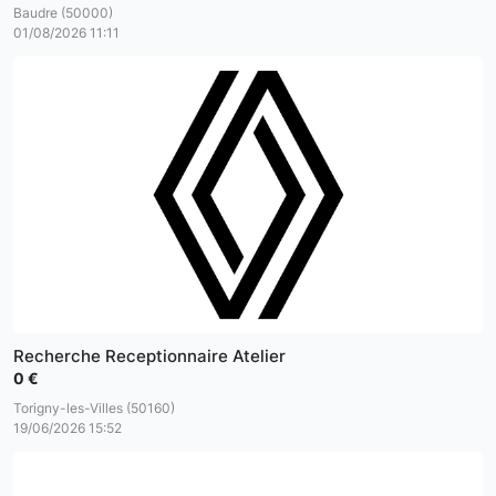
Baudre (50000)
01/08/2026 11:11
Recherche Receptionnaire Atelier
0 €
Torigny-les-Villes (50160)
19/06/2026 15:52