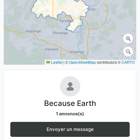
Leaflet
|
©
OpenStreetMap
contributors ©
CARTO
Because Earth
1 annonce(s)
Envoyer un message