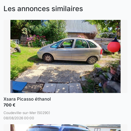
Les annonces similaires
Xsara Picasso éthanol
700 €
Coudeville-sur-Mer (50290)
08/08/2026 00:00