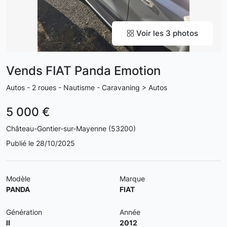
Voir les 3 photos
Vends FIAT Panda Emotion
Autos - 2 roues - Nautisme - Caravaning > Autos
5 000 €
Château-Gontier-sur-Mayenne (53200)
Publié le 28/10/2025
Modèle
Marque
PANDA
FIAT
Génération
Année
II
2012