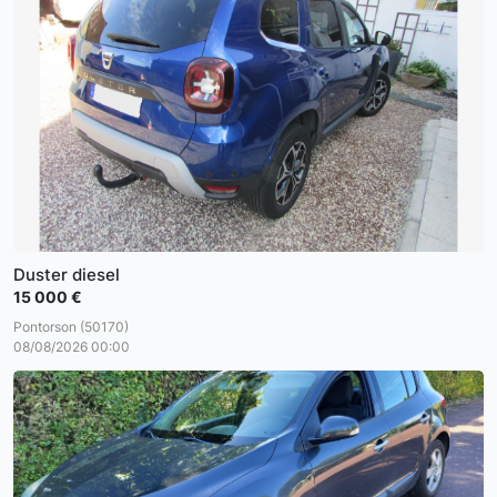
Duster diesel
15 000 €
Pontorson (50170)
08/08/2026 00:00