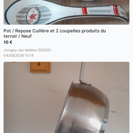
Pot / Repose Cuillère et 2 coupelles produits du
terroir / Neuf
10 €
Juvigny-les-Vallées (50520)
04/08/2026 15:14