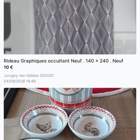
Rideau Graphiques occultant Neuf . 140 x 240 . Neuf
10 €
Juvigny-les-Vallées (50520)
04/08/2026 16:46