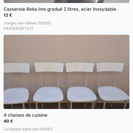
Casserole Beka line gradué 2 litres, acier Inoxydable
12 €
Juvigny-les-Vallées (50520)
04/08/2026 12:21
4 chaises de cuisine
40 €
Le Genest-Saint-Isle (53940)