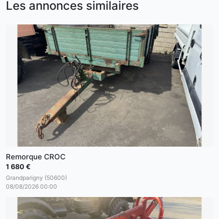
Les annonces similaires
Remorque CROC
1 680 €
Grandparigny (50600)
08/08/2026 00:00