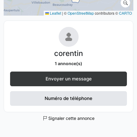
Leaflet
|
©
OpenStreetMap
contributors ©
CARTO
corentin
1 annonce(s)
Envoyer un message
Numéro de téléphone
Signaler cette annonce