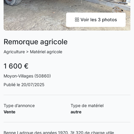
Voir les 3 photos
Remorque agricole
Agriculture > Matériel agricole
1 600 €
Moyon-Villages (50860)
Publié le 20/07/2025
Type d’annonce
Type de matériel
Vente
autre
Benne Ladroue des années 1970. 3t 320 de charge utile