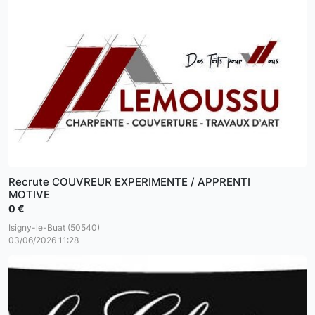
Recrute COUVREUR EXPERIMENTE / APPRENTI
MOTIVE
0 €
Isigny-le-Buat (50540)
03/06/2026 11:28