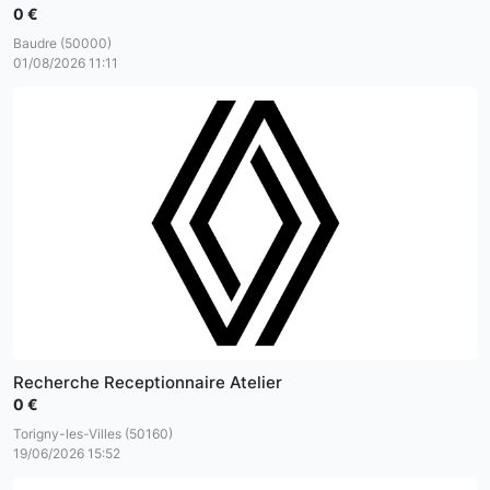
0 €
Baudre (50000)
01/08/2026 11:11
Recherche Receptionnaire Atelier
0 €
Torigny-les-Villes (50160)
19/06/2026 15:52