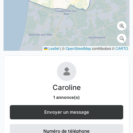
Leaflet
|
©
OpenStreetMap
contributors ©
CARTO
Caroline
1 annonce(s)
Envoyer un message
Numéro de téléphone