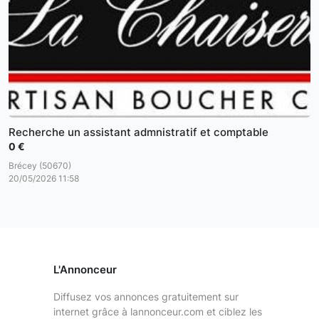
Recherche un assistant admnistratif et comptable
0 €
Brécey (50670)
20/05/2026 11:58
L'Annonceur
Diffusez vos annonces gratuitement sur
internet grâce à lannonceur.com et ciblez les