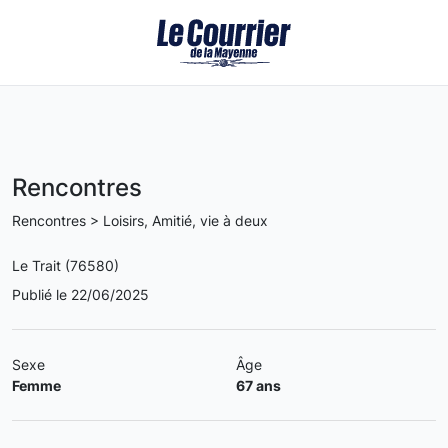
Rencontres
Rencontres > Loisirs, Amitié, vie à deux
Le Trait (76580)
Publié le 22/06/2025
Sexe
Âge
Femme
67 ans